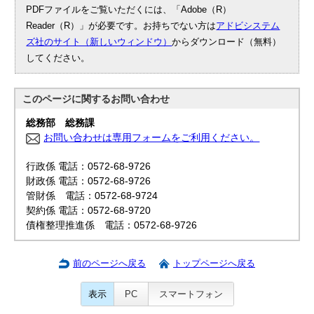
PDFファイルをご覧いただくには、「Adobe（R）
Reader（R）」が必要です。お持ちでない方は
アドビシステム
ズ社のサイト（新しいウィンドウ）
からダウンロード（無料）
してください。
このページに関する
お問い合わせ
総務部 総務課
お問い合わせは専用フォームをご利用ください。
行政係 電話：0572-68-9726
財政係 電話：0572-68-9726
管財係 電話：0572-68-9724
契約係 電話：0572-68-9720
債権整理推進係 電話：0572-68-9726
前のページへ戻る
トップページへ戻る
表示
PC
スマートフォン