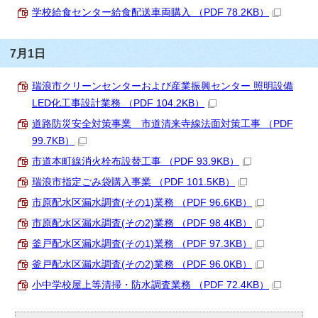
学校給食センター給食配送車両購入 （PDF 78.2KB）
7月1日
瑞浪市クリーンセンターおよび産業振興センター 照明設備
LED化工事設計業務 （PDF 104.2KB）
道路防災安全対策事業 市道清来寺線法面対策工事 （PDF
99.7KB）
市道本町線消火栓布設替工事 （PDF 93.9KB）
瑞浪市指定ごみ袋購入事業 （PDF 101.5KB）
市原配水区漏水調査(その1)業務 （PDF 96.6KB）
市原配水区漏水調査(その2)業務 （PDF 98.4KB）
釜戸配水区漏水調査(その1)業務 （PDF 97.3KB）
釜戸配水区漏水調査(その2)業務 （PDF 96.0KB）
小中学校屋上等清掃・防水調査業務 （PDF 72.4KB）