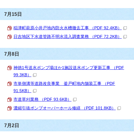
7月15日
稲津町萩原小井戸地内防火水槽撤去工事 （PDF 92.4KB）
日吉地区下水道管路不明水流入調査業務 （PDF 72.2KB）
7月8日
神徳1号送水ポンプ場ほか1施設送水ポンプ更新工事 （PDF
99.3KB）
市単側溝等道路改良事業 釜戸町地内舗装工事 （PDF
91.5KB）
市道草刈業務 （PDF 93.6KB）
濃縮引抜ポンプオーバーホール修繕 （PDF 101.8KB）
7月2日