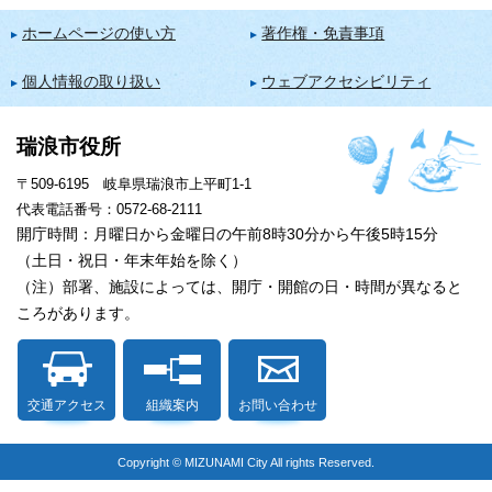
ホームページの使い方
著作権・免責事項
個人情報の取り扱い
ウェブアクセシビリティ
瑞浪市役所
〒509-6195 岐阜県瑞浪市上平町1-1
代表電話番号：0572-68-2111
開庁時間：月曜日から金曜日の午前8時30分から午後5時15分
（土日・祝日・年末年始を除く）
（注）部署、施設によっては、開庁・開館の日・時間が異なると
ころがあります。
交通アクセス
組織案内
お問い合わせ
Copyright © MIZUNAMI City All rights Reserved.