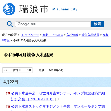
現在の位置：
トップページ
>
産業・ビジネス
>
入札情報
>
競争入札結果
>
令和
8年度
> 令和8年4月競争入札結果
令和8年4月競争入札結果
ページ番号1011698
更新日 令和8年5月8日
4月22日
公共下水道事業 明世町月吉マンホールポンプ施設改築詳細
設計業務 （PDF 104.6KB）
公共下水道ストックマネジメント事業 マンホールポンプ施