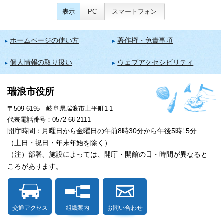
表示
PC
スマートフォン
ホームページの使い方
著作権・免責事項
個人情報の取り扱い
ウェブアクセシビリティ
瑞浪市役所
〒509-6195 岐阜県瑞浪市上平町1-1
代表電話番号：0572-68-2111
開庁時間：月曜日から金曜日の午前8時30分から午後5時15分
（土日・祝日・年末年始を除く）
（注）部署、施設によっては、開庁・開館の日・時間が異なると
ころがあります。
交通アクセス
組織案内
お問い合わせ