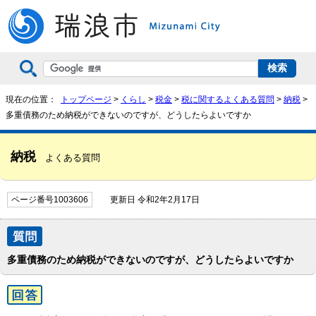
現在の位置：
トップページ
>
くらし
>
税金
>
税に関するよくある質問
>
納税
>
多重債務のため納税ができないのですが、どうしたらよいですか
納税
よくある質問
ページ番号1003606
更新日 令和2年2月17日
多重債務のため納税ができないのですが、どうしたらよいですか