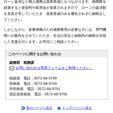
ローン返済など個人債務は資産形成にもつながります。納期限を
経過すると督促料や延滞金が加算されますので、ローンの返済額
を見直す等していただき、資産形成のみを優先されずに納税をし
てください。
しかしながら、多重債務のため債務整理が必要な方には、専門機
関への案内をさせていただき、生活の安定と納期内の納税を目指
した支援を行います。お早目にご相談ください。
このページに関する
お問い合わせ
総務部 税務課
お問い合わせは専用フォームをご利用ください。
税政係 電話：0572-68-9749
収納係 電話：0572-68-9749
市民税係 電話：0572-68-9751
固定資産税係 電話：0572-68-9755
前のページへ戻る
トップページへ戻る