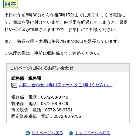
平日の午前8時30分から午後5時15分までに来庁もしくは電話に
て、相談を受け付けています。納期限を経過してしまうと、督促
料や延滞金が加算されますので、お早目にご相談ください。
また、毎週火曜・木曜は午後7時まで窓口を延長しています。
ご来庁の際は、事前に収納係までご連絡ください。
このページに関する
お問い合わせ
総務部 税務課
お問い合わせは専用フォームをご利用ください。
税政係 電話：0572-68-9749
収納係 電話：0572-68-9749
市民税係 電話：0572-68-9751
固定資産税係 電話：0572-68-9755
前のページへ戻る
トップページへ戻る