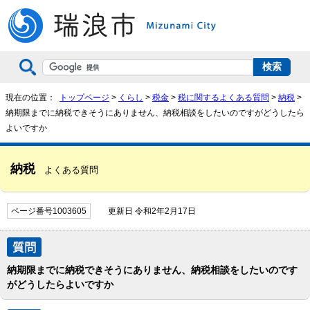
現在の位置：
トップページ
>
くらし
>
税金
>
税に関するよくある質問
>
納税
>
納期限までに納税できそうにありません、納税相談をしたいのですがどうしたら
よいですか
納税
よくある質問
ページ番号1003605
更新日 令和2年2月17日
納期限までに納税できそうにありません、納税相談をしたいのです
がどうしたらよいですか