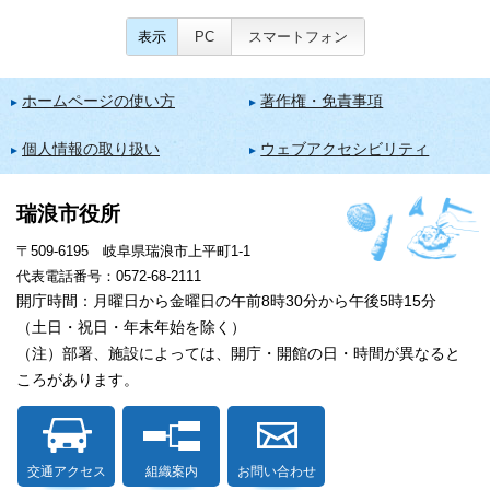
表示
PC
スマートフォン
ホームページの使い方
著作権・免責事項
個人情報の取り扱い
ウェブアクセシビリティ
瑞浪市役所
〒509-6195 岐阜県瑞浪市上平町1-1
代表電話番号：0572-68-2111
開庁時間：月曜日から金曜日の午前8時30分から午後5時15分
（土日・祝日・年末年始を除く）
（注）部署、施設によっては、開庁・開館の日・時間が異なると
ころがあります。
交通アクセス
組織案内
お問い合わせ