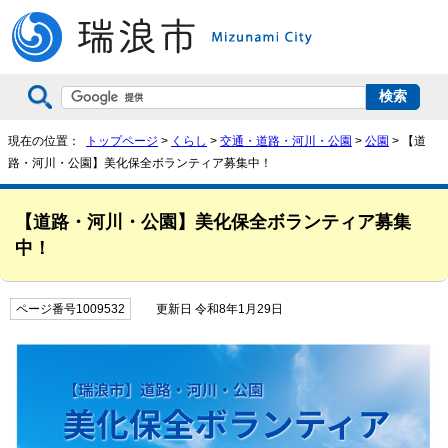
現在の位置：
トップページ
>
くらし
>
交通・道路・河川・公園
>
公園
> 【道
路・河川・公園】美化保全ボランティア募集中！
【道路・河川・公園】美化保全ボランティア募集
中！
ページ番号1009532
更新日 令和8年1月29日