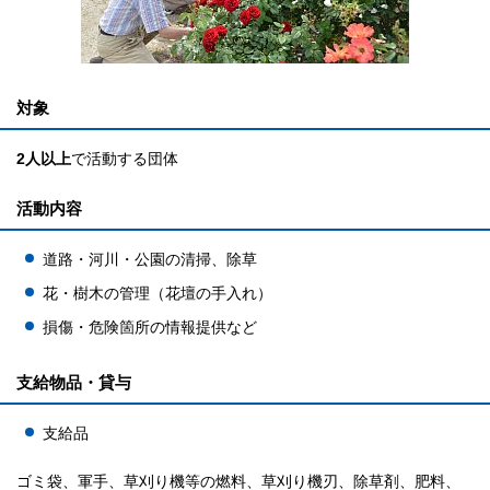
対象
2人以上
で活動する団体
活動内容
道路・河川・公園の清掃、除草
花・樹木の管理（花壇の手入れ）
損傷・危険箇所の情報提供など
支給物品・貸与
支給品
ゴミ袋、軍手、草刈り機等の燃料、草刈り機刃、除草剤、肥料、