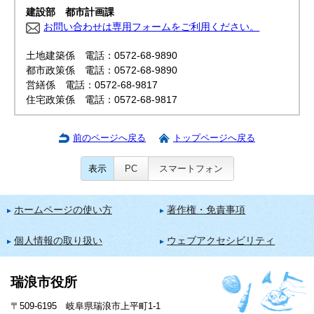
建設部 都市計画課
お問い合わせは専用フォームをご利用ください。
土地建築係 電話：0572-68-9890
都市政策係 電話：0572-68-9890
営繕係 電話：0572-68-9817
住宅政策係 電話：0572-68-9817
前のページへ戻る
トップページへ戻る
表示
PC
スマートフォン
ホームページの使い方
著作権・免責事項
個人情報の取り扱い
ウェブアクセシビリティ
瑞浪市役所
〒509-6195 岐阜県瑞浪市上平町1-1