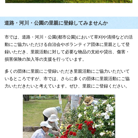
道路・河川・公園の里親に登録してみませんか
市では、道路・河川・公園(都市公園)において草刈や清掃などの活
動にご協力いただける自治会やボランティア団体に里親として登
録いただき、里親活動に対して必要な物品の支給や貸出、傷害・
損害保険の加入等の支援を行っています。
多くの団体に里親にご登録いただき里親活動にご協力いただいて
いるところですが、市では、さらに多くの団体に里親活動にご協
力いただきたいと考えています。ぜひ、里親にご登録ください。