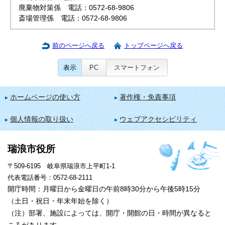
廃棄物対策係 電話：0572-68-9806
斎場管理係 電話：0572-68-9806
前のページへ戻る
トップページへ戻る
表示
PC
スマートフォン
ホームページの使い方
著作権・免責事項
個人情報の取り扱い
ウェブアクセシビリティ
瑞浪市役所
〒509-6195 岐阜県瑞浪市上平町1-1
代表電話番号：0572-68-2111
開庁時間：月曜日から金曜日の午前8時30分から午後5時15分
（土日・祝日・年末年始を除く）
（注）部署、施設によっては、開庁・開館の日・時間が異なると