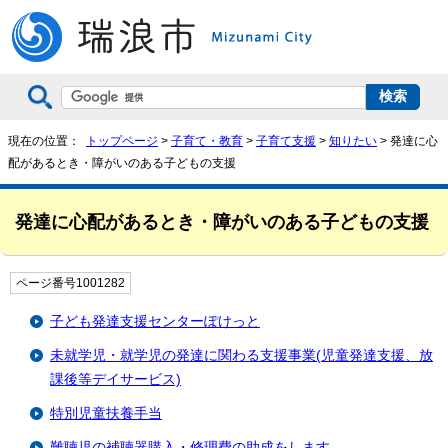
現在の位置：
トップページ
>
子育て・教育
>
子育て支援
>
知りたい
> 発達に心
配があるとき・障がいのある子どもの支援
発達に心配があるとき・障がいのある子どもの支援
ページ番号1001282
子ども発達支援センターぽけっと
未就学児・就学児の発達に関わる支援事業(児童発達支援、放
課後等デイサービス)
特別児童扶養手当
難聴児の補聴器購入・修理費の助成をします