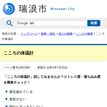
現在の位置：
トップページ
>
健康・福祉
>
成人の健康
>
こころの健康
> こころ
の体温計
こころの体温計
ページ番号1001899
更新日 令和7年7月25日
「こころの体温計」試してみませんか？ストレス度・落ち込み度
を簡単チェック！
最近疲れている
食欲がない
朝からすっきりしない