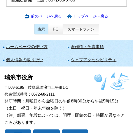
健康総務係 電話：0572-68-9786
前のページへ戻る
トップページへ戻る
表示
PC
スマートフォン
ホームページの使い方
著作権・免責事項
個人情報の取り扱い
ウェブアクセシビリティ
瑞浪市役所
〒509-6195 岐阜県瑞浪市上平町1-1
代表電話番号：0572-68-2111
開庁時間：月曜日から金曜日の午前8時30分から午後5時15分
（土日・祝日・年末年始を除く）
（注）部署、施設によっては、開庁・開館の日・時間が異なると
ころがあります。