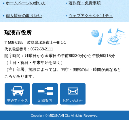
ホームページの使い方
著作権・免責事項
個人情報の取り扱い
ウェブアクセシビリティ
瑞浪市役所
〒509-6195 岐阜県瑞浪市上平町1-1
代表電話番号：0572-68-2111
開庁時間：月曜日から金曜日の午前8時30分から午後5時15分
（土日・祝日・年末年始を除く）
（注）部署、施設によっては、開庁・開館の日・時間が異なると
ころがあります。
交通アクセス
組織案内
お問い合わせ
Copyright © MIZUNAMI City All rights Reserved.