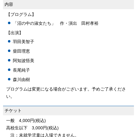
内容
【プログラム】
「沼の中の淑女たち」 作・演出 田村孝裕
【出演】
羽田美智子
柴田理恵
阿知波悟美
長尾純子
森川由樹
プログラムは変更になる場合がございます。予めご了承くださ
い。
チケット
一般 4,000円(税込)
高校生以下 3,000円(税込)
注：未就学児童は入場できません。