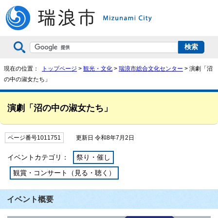
現在の位置：
トップページ
>
観光・文化
>
瑞浪市総合文化センター
> 演劇「沼
の中の淑女たち」
演劇「沼の中の淑女たち」
ページ番号1011751
更新日 令和8年7月2日
イベントカテゴリ：
祭り・催し
観賞・コンサート（見る・聴く）
イベント概要