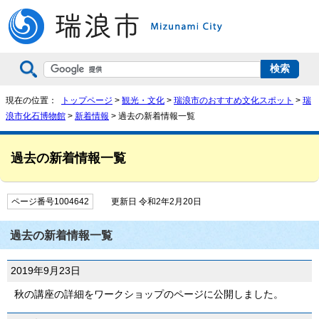
現在の位置：
トップページ
>
観光・文化
>
瑞浪市のおすすめ文化スポット
>
瑞
浪市化石博物館
>
新着情報
> 過去の新着情報一覧
過去の新着情報一覧
ページ番号1004642
更新日 令和2年2月20日
過去の新着情報一覧
2019年9月23日
秋の講座の詳細をワークショップのページに公開しました。