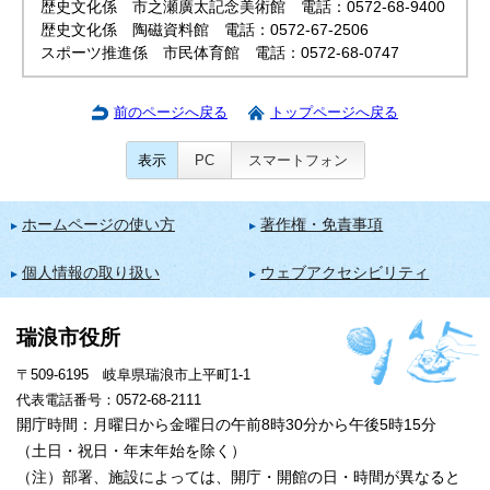
歴史文化係 市之瀬廣太記念美術館 電話：0572-68-9400
歴史文化係 陶磁資料館 電話：0572-67-2506
スポーツ推進係 市民体育館 電話：0572-68-0747
前のページへ戻る
トップページへ戻る
表示
PC
スマートフォン
ホームページの使い方
著作権・免責事項
個人情報の取り扱い
ウェブアクセシビリティ
瑞浪市役所
〒509-6195 岐阜県瑞浪市上平町1-1
代表電話番号：0572-68-2111
開庁時間：月曜日から金曜日の午前8時30分から午後5時15分
（土日・祝日・年末年始を除く）
（注）部署、施設によっては、開庁・開館の日・時間が異なると