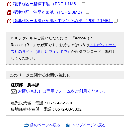
稲津地区ー釜糠下池 （PDF 1.1MB）
稲津地区ー沖平ため池 （PDF 2.3MB）
稲津地区ー水洗ため池・中之平ため池 （PDF 2.1MB）
PDFファイルをご覧いただくには、「Adobe（R）
Reader（R）」が必要です。お持ちでない方は
アドビシステム
ズ社のサイト（新しいウィンドウ）
からダウンロード（無料）
してください。
このページに関する
お問い合わせ
経済部 農林課
お問い合わせは専用フォームをご利用ください。
農業政策係 電話：0572-68-9800
農地森林整備係 電話：0572-68-9802
前のページへ戻る
トップページへ戻る