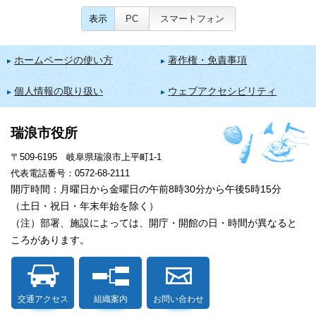
表示
PC
スマートフォン
ホームページの使い方
著作権・免責事項
個人情報の取り扱い
ウェブアクセシビリティ
瑞浪市役所
〒509-6195 岐阜県瑞浪市上平町1-1
代表電話番号：0572-68-2111
開庁時間：月曜日から金曜日の午前8時30分から午後5時15分
（土日・祝日・年末年始を除く）
（注）部署、施設によっては、開庁・開館の日・時間が異なると
ころがあります。
交通アクセス
組織案内
お問い合わせ