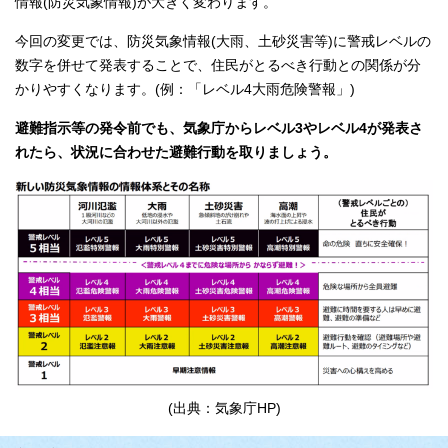
情報(防災気象情報)が大きく変わります。
今回の変更では、防災気象情報(大雨、土砂災害等)に警戒レベルの
数字を併せて発表することで、住民がとるべき行動との関係が分
かりやすくなります。(例：「レベル4大雨危険警報」)
避難指示等の発令前でも、気象庁からレベル3やレベル4が発表さ
れたら、状況に合わせた避難行動を取りましょう。
(出典：気象庁HP)