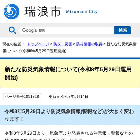
現在の位置：
トップページ
>
防災・災害
>
防災情報の取得
> 新たな防災気象情
報について(令和8年5月29日運用開始)
新たな防災気象情報について(令和8年5月29日運用
開始)
ページ番号1011718
更新日 令和8年5月14日
令和8年5月29日より防災気象情報(警報など)が大きく変わ
ります！
令和8年5月29日より、気象庁より発表される注意報・警報などの