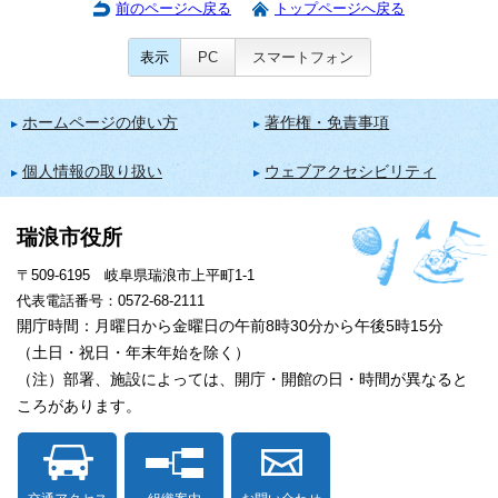
前のページへ戻る
トップページへ戻る
表示
PC
スマートフォン
ホームページの使い方
著作権・免責事項
個人情報の取り扱い
ウェブアクセシビリティ
瑞浪市役所
〒509-6195 岐阜県瑞浪市上平町1-1
代表電話番号：0572-68-2111
開庁時間：月曜日から金曜日の午前8時30分から午後5時15分
（土日・祝日・年末年始を除く）
（注）部署、施設によっては、開庁・開館の日・時間が異なると
ころがあります。