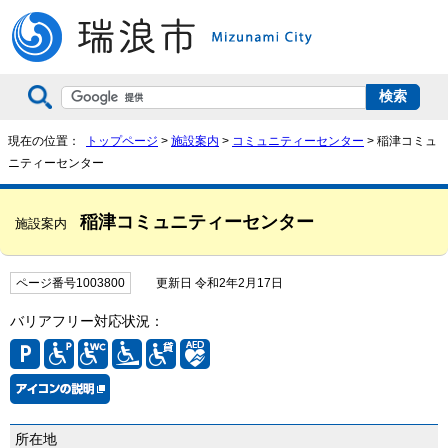
現在の位置：
トップページ
>
施設案内
>
コミュニティーセンター
> 稲津コミュ
ニティーセンター
稲津コミュニティーセンター
施設案内
ページ番号1003800
更新日 令和2年2月17日
バリアフリー対応状況：
所在地