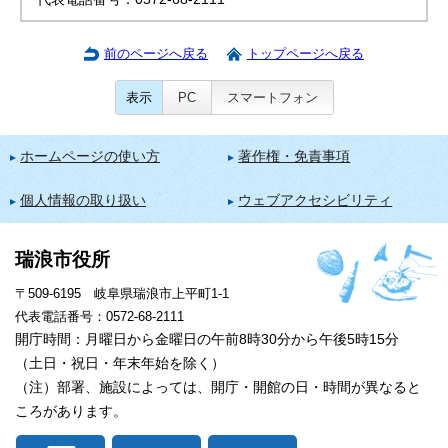
前のページへ戻る
トップページへ戻る
表示
PC
スマートフォン
ホームページの使い方
著作権・免責事項
個人情報の取り扱い
ウェブアクセシビリティ
瑞浪市役所
〒509-6195 岐阜県瑞浪市上平町1-1
代表電話番号：0572-68-2111
開庁時間：月曜日から金曜日の午前8時30分から午後5時15分
（土日・祝日・年末年始を除く）
（注）部署、施設によっては、開庁・開館の日・時間が異なると
ころがあります。