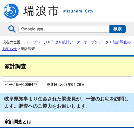
現在の位置：
トップページ
>
市政
>
統計データ・オープンデータ
>
統計調査の
お知らせ
> 家計調査
家計調査
ページ番号1009477
更新日 令和7年6月26日
岐阜県知事より任命された調査員が、一部のお宅を訪問し
ます。調査へのご協力をお願いします。
家計調査とは