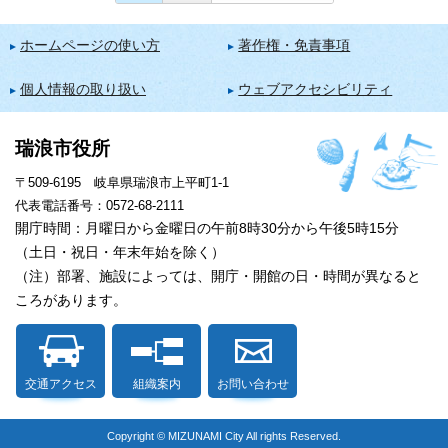
ホームページの使い方
著作権・免責事項
個人情報の取り扱い
ウェブアクセシビリティ
瑞浪市役所
〒509-6195 岐阜県瑞浪市上平町1-1
代表電話番号：0572-68-2111
開庁時間：月曜日から金曜日の午前8時30分から午後5時15分
（土日・祝日・年末年始を除く）
（注）部署、施設によっては、開庁・開館の日・時間が異なると
ころがあります。
交通アクセス
組織案内
お問い合わせ
Copyright © MIZUNAMI City All rights Reserved.