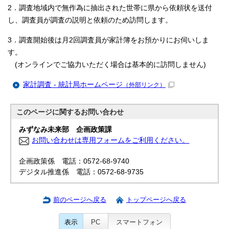
2．調査地域内で無作為に抽出された世帯に県から依頼状を送付
し、調査員が調査の説明と依頼のため訪問します。
3．調査開始後は月2回調査員が家計簿をお預かりにお伺いしま
す。
(オンラインでご協力いただく場合は基本的に訪問しません)
家計調査 - 統計局ホームページ
（外部リンク）
このページに関する
お問い合わせ
みずなみ未来部 企画政策課
お問い合わせは専用フォームをご利用ください。
企画政策係 電話：0572-68-9740
デジタル推進係 電話：0572-68-9735
前のページへ戻る
トップページへ戻る
表示
PC
スマートフォン