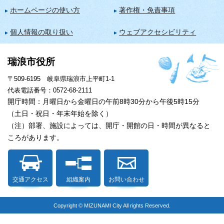
ホームページの使い方
著作権・免責事項
個人情報の取り扱い
ウェブアクセシビリティ
瑞浪市役所
〒509-6195 岐阜県瑞浪市上平町1-1
代表電話番号：0572-68-2111
開庁時間：月曜日から金曜日の午前8時30分から午後5時15分
（土日・祝日・年末年始を除く）
（注）部署、施設によっては、開庁・開館の日・時間が異なると
ころがあります。
交通アクセス
組織案内
お問い合わせ
Copyright © MIZUNAMI City All rights Reserved.