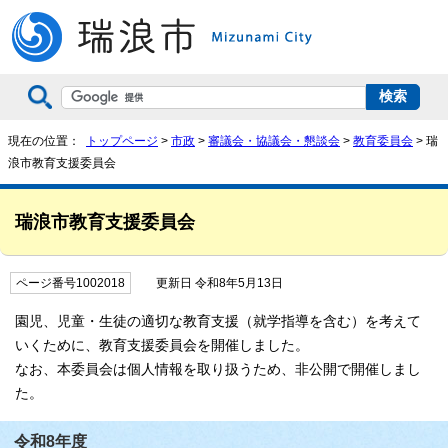
現在の位置：
トップページ
>
市政
>
審議会・協議会・懇談会
>
教育委員会
> 瑞
浪市教育支援委員会
瑞浪市教育支援委員会
ページ番号1002018
更新日 令和8年5月13日
園児、児童・生徒の適切な教育支援（就学指導を含む）を考えて
いくために、教育支援委員会を開催しました。
なお、本委員会は個人情報を取り扱うため、非公開で開催しまし
た。
令和8年度