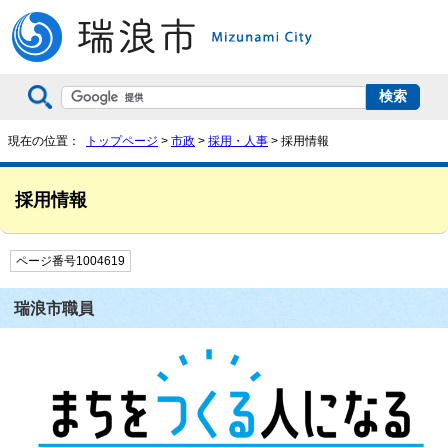
現在の位置：
トップページ
>
市政
>
採用・人事
> 採用情報
採用情報
ページ番号1004619
瑞浪市職員