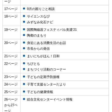
ージ
17ページ
9月の困りごと相談
18ページ
サイエンスなび
みずなみ化石ナビ
19ページ
国際陶磁器フェスティバル美濃’21
陶都のまもり
20ページ
身近にある消費生活のお話
市長からの発信
21ページ
まいにちがほん！日和
22ページ
ちびとも
まちづくり活動のコーナー
23ページ
子どもの定期予防接種
24ページ
子育て支援センターだより
25ページ
子どもの健康情報
26ページ
総合文化センターイベント情報
から27ペ
ージ