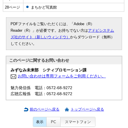
28ページ
まちかど写真館
PDFファイルをご覧いただくには、「Adobe（R）
Reader（R）」が必要です。お持ちでない方は
アドビシステム
ズ社のサイト（新しいウィンドウ）
からダウンロード（無料）
してください。
このページに関する
お問い合わせ
みずなみ未来部 シティプロモーション課
お問い合わせは専用フォームをご利用ください。
魅力発信係 電話：0572-68-9272
広聴広報係 電話：0572-68-9272
前のページへ戻る
トップページへ戻る
表示
PC
スマートフォン