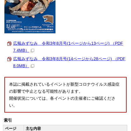
広報みずなみ 令和3年8月号(1ページから13ページ) （PDF
7.4MB）
広報みずなみ 令和3年8月号(14ページから28ページ) （PDF
8.0MB）
本誌に掲載されているイベントが新型コロナウイルス感染症
の影響で中止となる可能性があります。
開催状況については、各イベントの主催者にご確認くださ
い。
索引
ページ
主な内容