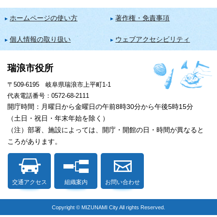
ホームページの使い方
著作権・免責事項
個人情報の取り扱い
ウェブアクセシビリティ
瑞浪市役所
〒509-6195 岐阜県瑞浪市上平町1-1
代表電話番号：0572-68-2111
開庁時間：月曜日から金曜日の午前8時30分から午後5時15分
（土日・祝日・年末年始を除く）
（注）部署、施設によっては、開庁・開館の日・時間が異なると
ころがあります。
交通アクセス
組織案内
お問い合わせ
Copyright © MIZUNAMI City All rights Reserved.