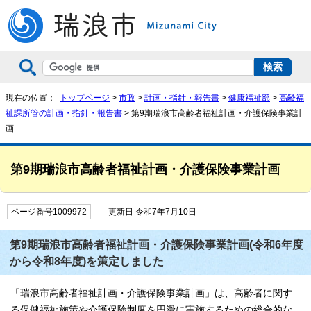
現在の位置：
トップページ
>
市政
>
計画・指針・報告書
>
健康福祉部
>
高齢福
祉課所管の計画・指針・報告書
> 第9期瑞浪市高齢者福祉計画・介護保険事業計
画
第9期瑞浪市高齢者福祉計画・介護保険事業計画
ページ番号1009972
更新日 令和7年7月10日
第9期瑞浪市高齢者福祉計画・介護保険事業計画(令和6年度
から令和8年度)を策定しました
「瑞浪市高齢者福祉計画・介護保険事業計画」は、高齢者に関す
る保健福祉施策や介護保険制度を円滑に実施するための総合的な