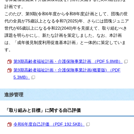
計画です。
このたび、第9期(令和6年度から令和8年度)計画として、団塊の世
代の全員が75歳以上となる令和7(2025)年、さらには団塊ジュニア
世代が65歳以上になる令和22(2040)年を見据えて、取り組むべき
課題を明らかにし、新たな計画を策定しました。なお、本計画
は、「成年後見制度利用促進基本計画」と一体的に策定していま
す。
第9期高齢者福祉計画・介護保険事業計画 （PDF 5.8MB）
第9期高齢者福祉計画・介護保険事業計画(概要版) （PDF
5.3MB）
進捗管理
「取り組みと目標」に関する自己評価
令和6年度自己評価 （PDF 192.5KB）