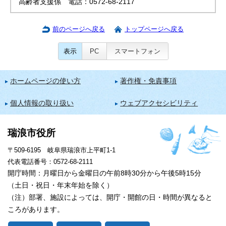
高齢者支援係 電話：0572-68-2117
前のページへ戻る
トップページへ戻る
表示
PC
スマートフォン
ホームページの使い方
著作権・免責事項
個人情報の取り扱い
ウェブアクセシビリティ
瑞浪市役所
〒509-6195 岐阜県瑞浪市上平町1-1
代表電話番号：0572-68-2111
開庁時間：月曜日から金曜日の午前8時30分から午後5時15分
（土日・祝日・年末年始を除く）
（注）部署、施設によっては、開庁・開館の日・時間が異なると
ころがあります。