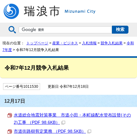
現在の位置：
トップページ
>
産業・ビジネス
>
入札情報
>
競争入札結果
>
令和
7年度
> 令和7年12月競争入札結果
令和7年12月競争入札結果
ページ番号1011530
更新日 令和7年12月18日
12月17日
水道総合地震対策事業 市道小田・本町線配水管布設替(その
2)工事 （PDF 98.6KB）
市道街路樹剪定業務 （PDF 98.5KB）