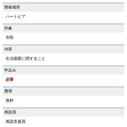
開催場所
ハートピア
対象
市民
内容
生活困窮に関すること
申込み
必要
費用
無料
相談員
相談支援員