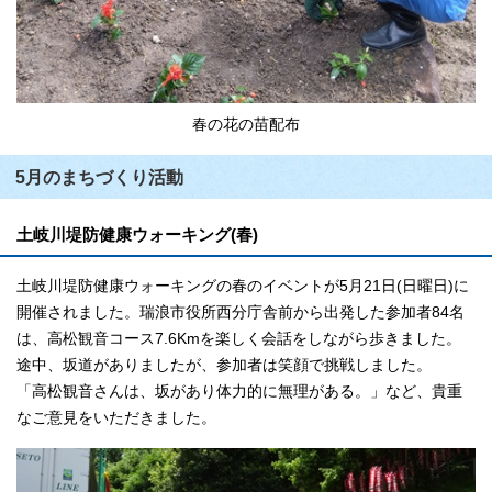
春の花の苗配布
5月のまちづくり活動
土岐川堤防健康ウォーキング(春)
土岐川堤防健康ウォーキングの春のイベントが5月21日(日曜日)に
開催されました。瑞浪市役所西分庁舎前から出発した参加者84名
は、高松観音コース7.6Kmを楽しく会話をしながら歩きました。
途中、坂道がありましたが、参加者は笑顔で挑戦しました。
「高松観音さんは、坂があり体力的に無理がある。」など、貴重
なご意見をいただきました。