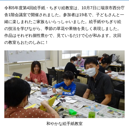
令和5年度第4回絵手紙・ちぎり絵教室は、10月7日に瑞浪市西分庁
舎1階会議室で開催されました。参加者は19名で、子どもさんと一
緒に楽しまれたご家族もいらっしゃいました。絵手紙やちぎり絵
の技法を学びながら、季節の草花や果物を美しく表現しました。
作品はそれぞれ個性豊かで、見ているだけで心が和みます。次回
の教室もおたのしみに！
和やかな絵手紙教室