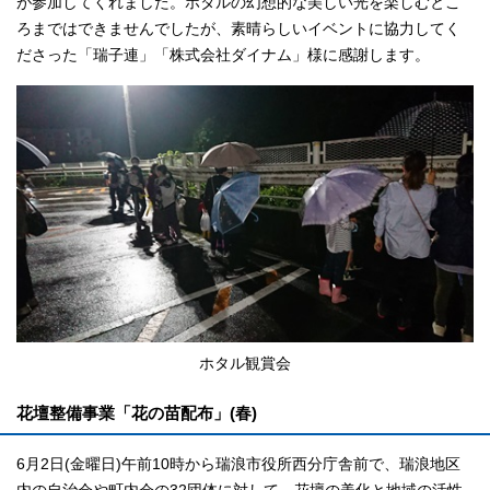
が参加してくれました。ホタルの幻想的な美しい光を楽しむとこ
ろまではできませんでしたが、素晴らしいイベントに協力してく
ださった「瑞子連」「株式会社ダイナム」様に感謝します。
ホタル観賞会
花壇整備事業「花の苗配布」(春)
6月2日(金曜日)午前10時から瑞浪市役所西分庁舎前で、瑞浪地区