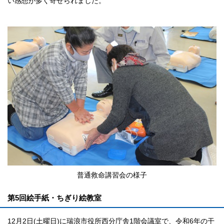
い感想が多く寄せられました。
普通救命講習会の様子
第5回絵手紙・ちぎり絵教室
12月2日(土曜日)に瑞浪市役所西分庁舎1階会議室で、令和6年の干