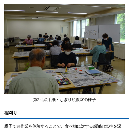
第2回絵手紙・ちぎり絵教室の様子
稲刈り
親子で農作業を体験することで、食べ物に対する感謝の気持を深