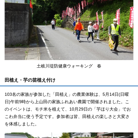
土岐川堤防健康ウォーキング 春
田植え・芋の苗植え付け
103名の家族が参加した「田植え」の農業体験は、5月14日(日曜
日)午前9時から上山田の家族ふれあい農園で開催されました。こ
のイベントは、モチ米を植えて、10月29日の「芋ほり大会」でお
こわ弁当に使う予定です。参加者は皆、田植えの楽しさと大変さ
を体感しました。