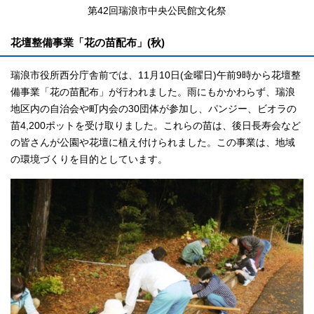
第42回瑞浪市中央公民館文化祭
花壇整備事業「花の苗配布」(秋)
瑞浪市役所西分庁舎前では、11月10日(金曜日)午前9時から花壇整
備事業「花の苗配布」が行われました。雨にもかかわらず、瑞浪
地区内の自治会や町内会の30団体が参加し、パンジー、ビオラの
苗4,200ポットを受け取りました。これらの苗は、後日長寿会など
の皆さんが公園や花壇に植え付けられました。この事業は、地域
の環境づくりを目的としています。