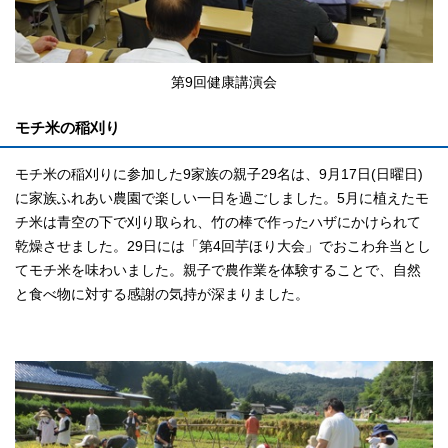
第9回健康講演会
モチ米の稲刈り
モチ米の稲刈りに参加した9家族の親子29名は、9月17日(日曜日)
に家族ふれあい農園で楽しい一日を過ごしました。5月に植えたモ
チ米は青空の下で刈り取られ、竹の棒で作ったハザにかけられて
乾燥させました。29日には「第4回芋ほり大会」でおこわ弁当とし
てモチ米を味わいました。親子で農作業を体験することで、自然
と食べ物に対する感謝の気持が深まりました。