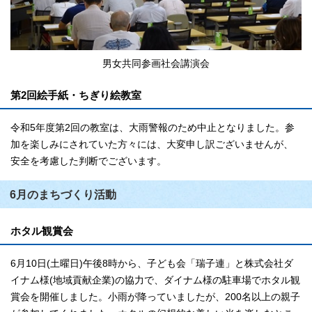
男女共同参画社会講演会
第2回絵手紙・ちぎり絵教室
令和5年度第2回の教室は、大雨警報のため中止となりました。参
加を楽しみにされていた方々には、大変申し訳ございませんが、
安全を考慮した判断でございます。
6月のまちづくり活動
ホタル観賞会
6月10日(土曜日)午後8時から、子ども会「瑞子連」と株式会社ダ
イナム様(地域貢献企業)の協力で、ダイナム様の駐車場でホタル観
賞会を開催しました。小雨が降っていましたが、200名以上の親子