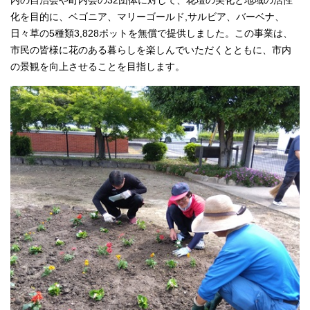
内の自治会や町内会の32団体に対して、花壇の美化と地域の活性
化を目的に、ベゴニア、マリーゴールド,サルビア、バーベナ、
日々草の5種類3,828ポットを無償で提供しました。この事業は、
市民の皆様に花のある暮らしを楽しんでいただくとともに、市内
の景観を向上させることを目指します。