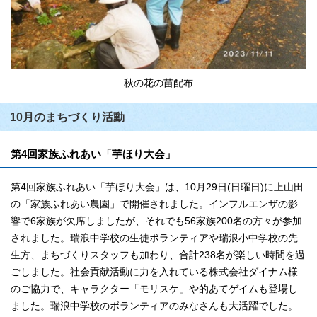
秋の花の苗配布
10月のまちづくり活動
第4回家族ふれあい「芋ほり大会」
第4回家族ふれあい「芋ほり大会」は、10月29日(日曜日)に上山田
の「家族ふれあい農園」で開催されました。インフルエンザの影
響で6家族が欠席しましたが、それでも56家族200名の方々が参加
されました。瑞浪中学校の生徒ボランティアや瑞浪小中学校の先
生方、まちづくりスタッフも加わり、合計238名が楽しい時間を過
ごしました。社会貢献活動に力を入れている株式会社ダイナム様
のご協力で、キャラクター「モリスケ」や的あてゲイムも登場し
ました。瑞浪中学校のボランティアのみなさんも大活躍でした。