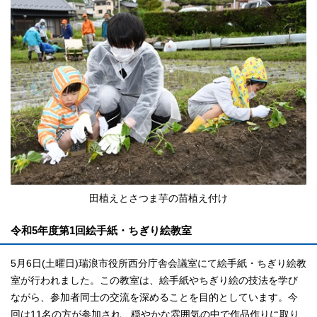
田植えとさつま芋の苗植え付け
令和5年度第1回絵手紙・ちぎり絵教室
5月6日(土曜日)瑞浪市役所西分庁舎会議室にて絵手紙・ちぎり絵教
室が行われました。この教室は、絵手紙やちぎり絵の技法を学び
ながら、参加者同士の交流を深めることを目的としています。今
回は11名の方が参加され、穏やかな雰囲気の中で作品作りに取り