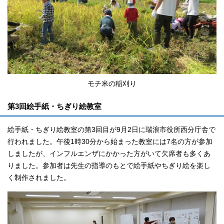
モチ米の稲刈り
第3回絵手紙・ちぎり絵教室
絵手紙・ちぎり絵教室の第3回目が9月2日に瑞浪市役所西分庁舎で
行われました。午後1時30分から始まった教室には7名の方が参加
しましたが、インフルエンザにかかった方がいて欠席者も多くあ
りました。参加者は先生の指導のもとで絵手紙やちぎり絵を楽し
く制作されました。