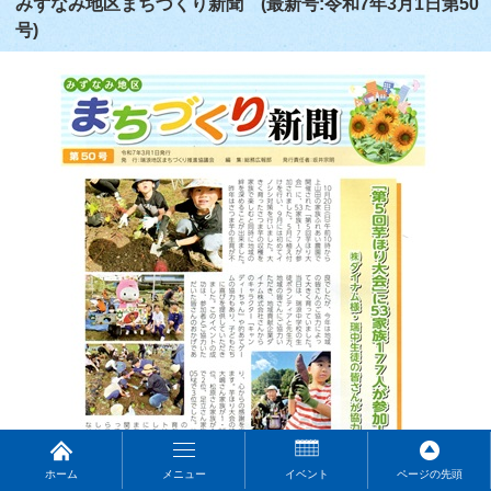
みずなみ地区まちづくり新聞 (最新号:令和7年3月1日第50
号)
ホーム
メニュー
イベント
ページの先頭