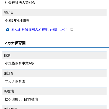
社会福祉法人繁和会
開始日
令和6年4月開設
まんまる保育園の所在地
（外部リンク）
マカナ保育園
種別
小規模保育事業A型
施設名
マカナ保育園
所在地
松ケ瀬町3丁目33番地