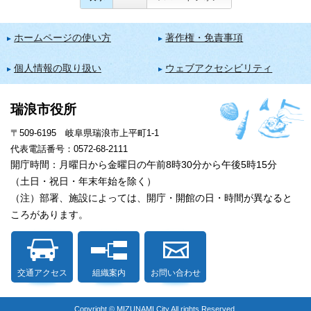
ホームページの使い方
著作権・免責事項
個人情報の取り扱い
ウェブアクセシビリティ
瑞浪市役所
〒509-6195 岐阜県瑞浪市上平町1-1
代表電話番号：0572-68-2111
開庁時間：月曜日から金曜日の午前8時30分から午後5時15分
（土日・祝日・年末年始を除く）
（注）部署、施設によっては、開庁・開館の日・時間が異なると
ころがあります。
交通アクセス
組織案内
お問い合わせ
Copyright © MIZUNAMI City All rights Reserved.