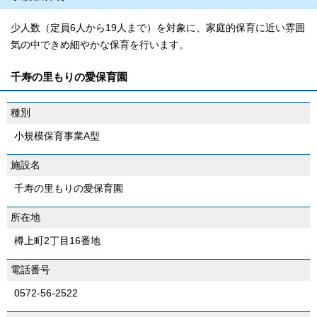
少人数（定員6人から19人まで）を対象に、家庭的保育に近い雰囲
気の中できめ細やかな保育を行います。
千寿の里もりの愛保育園
種別
小規模保育事業A型
施設名
千寿の里もりの愛保育園
所在地
樽上町2丁目16番地
電話番号
0572-56-2522