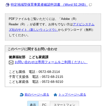
特定地域型保育事業者確認申請書 （Word 92.2KB）
PDFファイルをご覧いただくには、「Adobe（R）
Reader（R）」が必要です。お持ちでない方は
アドビシステム
ズ社のサイト（新しいウィンドウ）
からダウンロード（無料）
してください。
このページに関する
お問い合わせ
健康福祉部 こども家庭課
お問い合わせは専用フォームをご利用ください。
こども園係 電話：0572-68-2114
子育て支援係 電話：0572-68-2115
こども家庭係 電話：0572-68-9210
前のページへ戻る
トップページへ戻る
表示
PC
スマートフォン