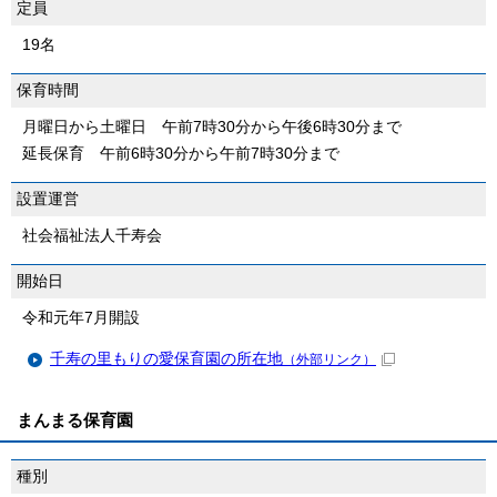
定員
19名
保育時間
月曜日から土曜日 午前7時30分から午後6時30分まで
延長保育 午前6時30分から午前7時30分まで
設置運営
社会福祉法人千寿会
開始日
令和元年7月開設
千寿の里もりの愛保育園の所在地
（外部リンク）
まんまる保育園
種別