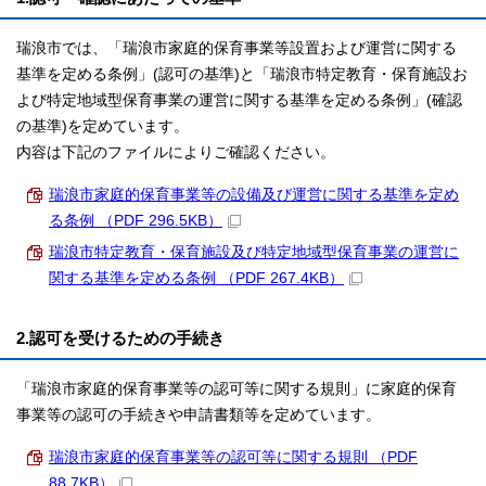
瑞浪市では、「瑞浪市家庭的保育事業等設置および運営に関する
基準を定める条例」(認可の基準)と「瑞浪市特定教育・保育施設お
よび特定地域型保育事業の運営に関する基準を定める条例」(確認
の基準)を定めています。
内容は下記のファイルによりご確認ください。
瑞浪市家庭的保育事業等の設備及び運営に関する基準を定め
る条例 （PDF 296.5KB）
瑞浪市特定教育・保育施設及び特定地域型保育事業の運営に
関する基準を定める条例 （PDF 267.4KB）
2.認可を受けるための手続き
「瑞浪市家庭的保育事業等の認可等に関する規則」に家庭的保育
事業等の認可の手続きや申請書類等を定めています。
瑞浪市家庭的保育事業等の認可等に関する規則 （PDF
88.7KB）