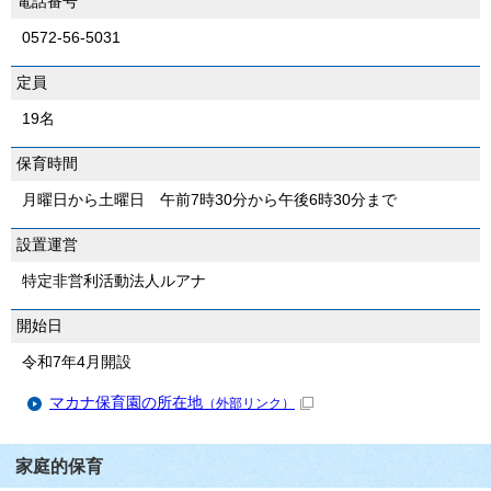
電話番号
0572-56-5031
定員
19名
保育時間
月曜日から土曜日 午前7時30分から午後6時30分まで
設置運営
特定非営利活動法人ルアナ
開始日
令和7年4月開設
マカナ保育園の所在地
（外部リンク）
家庭的保育