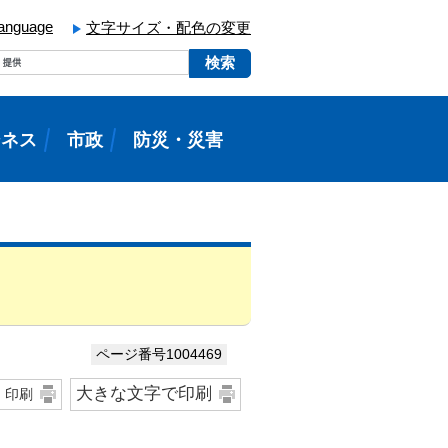
language
文字サイズ・配色の変更
ジネス
市政
防災・災害
ページ番号1004469
大きな文字で印刷
印刷