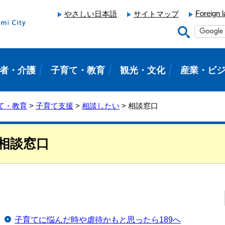
Foreign 
やさしい日本語
サイトマップ
者・介護
子育て・教育
観光・文化
産業・ビ
て・教育
>
子育て支援
>
相談したい
> 相談窓口
相談窓口
子育てに悩んだ時や虐待かもと思ったら189へ